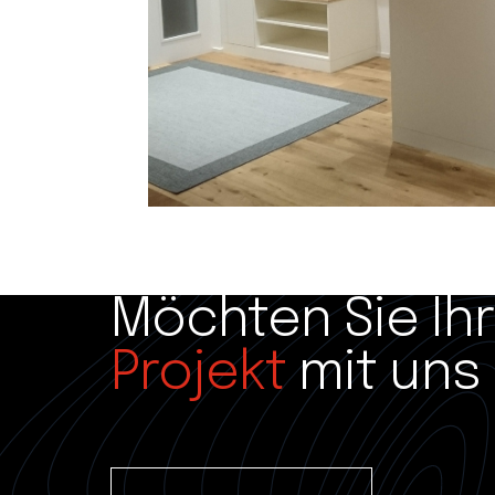
Möchten Sie Ih
Projekt
mit uns 