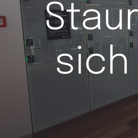
Stau
sich