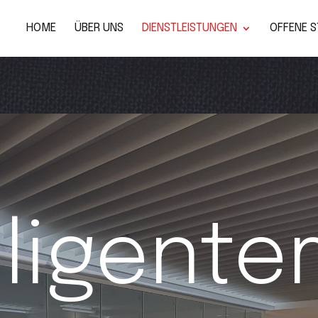
HOME
ÜBER UNS
DIENSTLEISTUNGEN
OFFENE S
lligente