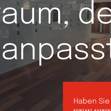
raum, de
 anpass
Haben Sie
KONTAKT AUFNE