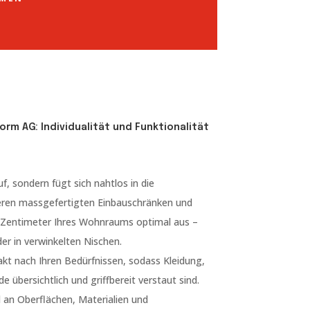
rm AG: Individualität und Funktionalität
uf, sondern fügt sich nahtlos in die
eren massgefertigten Einbauschränken und
 Zentimeter Ihres Wohnraums optimal aus –
er in verwinkelten Nischen.
akt nach Ihren Bedürfnissen, sodass Kleidung,
 übersichtlich und griffbereit verstaut sind.
 an Oberflächen, Materialien und