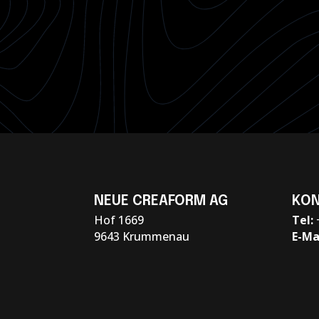
NEUE CREAFORM AG
KON
Hof 1669
Tel:
9643 Krummenau
E-Ma