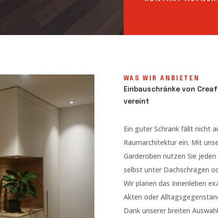
WAS WIR ANBIETEN
Einbauschränke von Creafo
vereint
Ein guter Schrank fällt nicht a
Raumarchitektur ein. Mit uns
Garderoben nutzen Sie jeden
selbst unter Dachschrägen od
Wir planen das Innenleben ex
Akten oder Alltagsgegenstände
Dank unserer breiten Auswahl